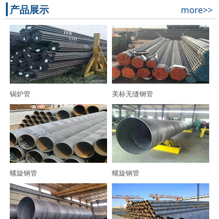
产品展示
more>>
锅炉管
美标无缝钢管
螺旋钢管
螺旋钢管