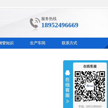
服务热线
18952496669
钢管知识
生产车间
联系方式
在线客服
手机: 18952496669