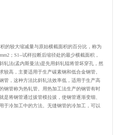
面积的较大缩减量与原始横截面积的百分比，称为
mm2；S1--试样拉断后缩径处的最少横截面积，
斜轧法(孟内斯曼法)是先用斜轧辊将管坏穿孔，然
求较高，主要适用于生产碳素钢和低合金钢管。
钢管，这种方法比斜轧法效率低，适用于生产高
的钢管称为热轧管。用热加工法生产的钢管有时
就是将钢管通过拔管模拉拔，使钢管逐渐变细、
用于冷加工中的方法。无缝钢管的冷加工，可以