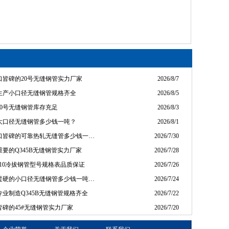
口皆碑的20号无缝钢管实力厂家
2026/8/7
生产小口径无缝钢管规格齐全
2026/8/5
20号无缝钢管库存充足
2026/8/3
大口径无缝钢管多少钱一吨？
2026/8/1
口皆碑的可靠热轧无缝管多少钱一…
2026/7/30
要的Q345B无缝钢管实力厂家
2026/7/28
310冷拔钢管型号规格表品质保证
2026/7/26
过硬的小口径无缝钢管多少钱一吨…
2026/7/24
业制造Q345B无缝钢管规格齐全
2026/7/22
碑的45#无缝钢管实力厂家
2026/7/20