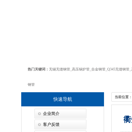
热门关键词：
无锡无缝钢管
_
高压锅炉管
_
合金钢管
_
Q345无缝钢管
_
钢管
当前位置
快速导航
企业简介
衢
客户反馈