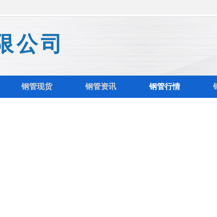
限公司
钢管现货
钢管资讯
钢管行情