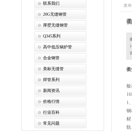
联系我们
发布
20G无缝钢管
厚壁无缝钢管
Q345系列
高中低压锅炉管
合金钢管
美标无缝管
衢
焊管系列
板
新闻资讯
1
价格行情
1
钢
行业百科
材
常见问题
轨