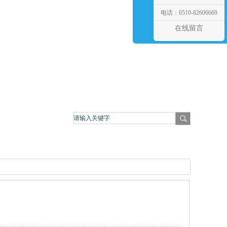
电话：0510-82606669
在线留言