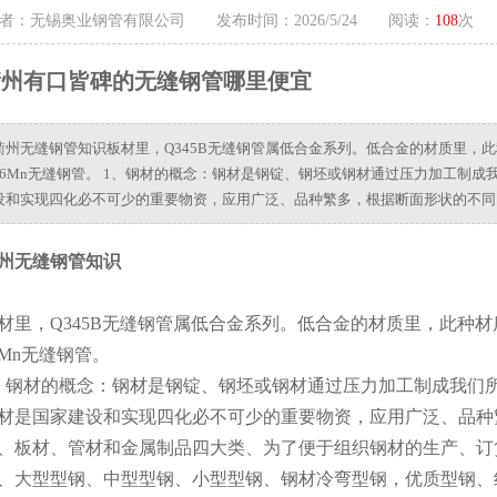
者：无锡奥业钢管有限公司 发布时间：2026/5/24 阅读：
108
次
衢州有口皆碑的无缝钢管哪里便宜
衢州无缝钢管知识板材里，Q345B无缝钢管属低合金系列。低合金的材质里，此
16Mn无缝钢管。 1、钢材的概念：钢材是钢锭、钢坯或钢材通过压力加工制
设和实现四化必不可少的重要物资，应用广泛、品种繁多，根据断面形状的不同
州无缝钢管知识
材里，Q345B无缝钢管属低合金系列。低合金的材质里，此种材
6Mn无缝钢管。
、钢材的概念：钢材是钢锭、钢坯或钢材通过压力加工制成我们
材是国家建设和实现四化必不可少的重要物资，应用广泛、品种
、板材、管材和金属制品四大类、为了便于组织钢材的生产、订
、大型型钢、中型型钢、小型型钢、钢材冷弯型钢，优质型钢、