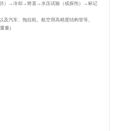
径）→冷却→矫直→水压试验（或探伤）→标记
以及汽车、拖拉机、航空用高精度结构管等。
的重量)