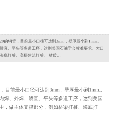
20的钢管，目前最小口径可达到3mm，壁厚最小到1mm.。
矫直、平头等多道工序，达到美国石油学会标准要求。大口
海底打桩、高层建筑打桩。 材质…
管，目前最小口径可达到3mm，壁厚最小到1mm.。
内焊、外焊、矫直、平头等多道工序，达到美国
中，做主体支撑部分，例如桥梁打桩、海底打