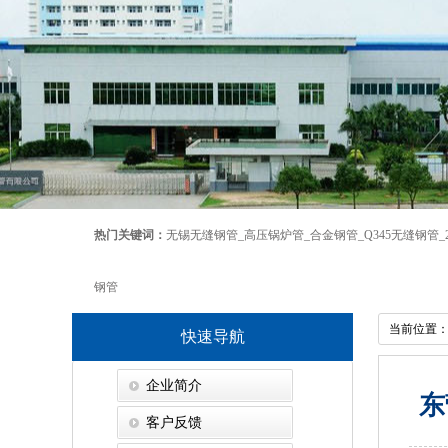
热门关键词：
无锡无缝钢管
_
高压锅炉管
_
合金钢管
_
Q345无缝钢管
_
钢管
当前位置
快速导航
企业简介
东
客户反馈