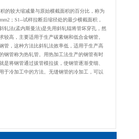
面积的较大缩减量与原始横截面积的百分比，称为
mm2；S1--试样拉断后缩径处的最少横截面积，
斜轧法(孟内斯曼法)是先用斜轧辊将管坏穿孔，然
求较高，主要适用于生产碳素钢和低合金钢管。
钢管，这种方法比斜轧法效率低，适用于生产高
的钢管称为热轧管。用热加工法生产的钢管有时
就是将钢管通过拔管模拉拔，使钢管逐渐变细、
用于冷加工中的方法。无缝钢管的冷加工，可以