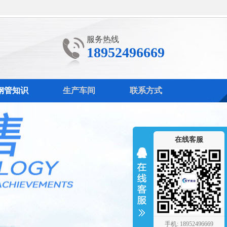
服务热线
18952496669
钢管知识
生产车间
联系方式
在线客服
手机: 18952496669