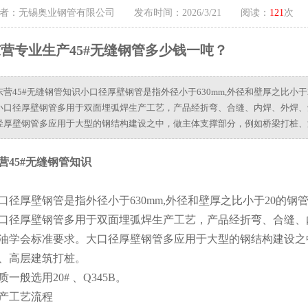
者：无锡奥业钢管有限公司 发布时间：2026/3/21 阅读：
121
次
营专业生产45#无缝钢管多少钱一吨？
东营45#无缝钢管知识小口径厚壁钢管是指外径小于630mm,外径和壁厚之比小于
小口径厚壁钢管多用于双面埋弧焊生产工艺，产品经折弯、合缝、内焊、外焊、
径厚壁钢管多应用于大型的钢结构建设之中，做主体支撑部分，例如桥梁打桩、
营45#无缝钢管知识
口径厚壁钢管是指外径小于630mm,外径和壁厚之比小于20的钢
口径厚壁钢管多用于双面埋弧焊生产工艺，产品经折弯、合缝、
油学会标准要求。大口径厚壁钢管多应用于大型的钢结构建设之
、高层建筑打桩。
质一般选用20# 、Q345B。
产工艺流程