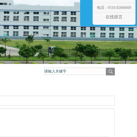
电话：0510-82606669
在线留言