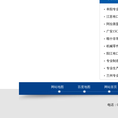
阜阳专业
江苏有口
阿拉善
广安15
喀什非常
机械零
阳江有
专业制造
专业生
兰州专业
网站地图
百度地图
网站首页
电话：0