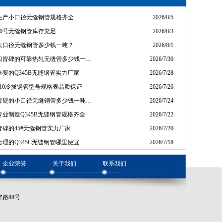
生产小口径无缝钢管规格齐全
2026/8/5
20号无缝钢管库存充足
2026/8/3
大口径无缝钢管多少钱一吨？
2026/8/1
口皆碑的可靠热轧无缝管多少钱一…
2026/7/30
要的Q345B无缝钢管实力厂家
2026/7/28
310冷拔钢管型号规格表品质保证
2026/7/26
过硬的小口径无缝钢管多少钱一吨…
2026/7/24
业制造Q345B无缝钢管规格齐全
2026/7/22
碑的45#无缝钢管实力厂家
2026/7/20
理的Q345C无缝钢管哪里便宜
2026/7/18
企业荣誉
关于我们
联系我们
岸路88号