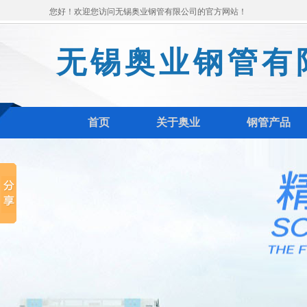
您好！欢迎您访问无锡奥业钢管有限公司的官方网站！
无锡奥业钢管有
首页
关于奥业
钢管产品