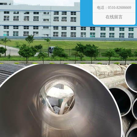
电话：0510-82606669
在线留言