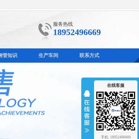
服务热线
18952496669
钢管知识
生产车间
联系方式
在线客服
手机: 18952496669