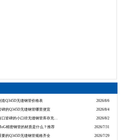
造Q345D无缝钢管价格表
2026/8/6
碑的Q345D无缝钢管哪里便宜
2026/8/4
有口皆碑的小口径无缝钢管库存充…
2026/8/2
rMoG精密钢管的材质是什么？推荐
2026/7/31
要的Q345D无缝钢管规格齐全
2026/7/29