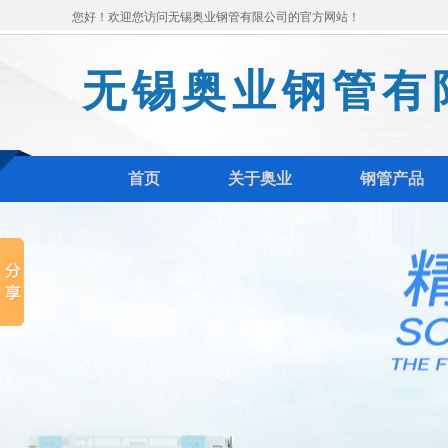
您好！欢迎您访问无锡奥业钢管有限公司的官方网站！
无锡奥业钢管有
首页
关于奥业
钢管产品