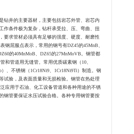
是钻井的主要器材，主要包括岩芯外管、岩芯内
工作条件极为复杂，钻杆承受拉、压、弯曲、扭
，要求管材必须具有足够的强度、硬度、耐磨性
钢屈服点表示，常用的钢号有DZ45的45MnB、
；DZ60的40MnMoB、DZ65的27MnMoVB。钢管都
管和管道用无缝管。常用优质碳素钢（10、
o）、不锈钢（1Cr18Ni9、1Cr18Ni9Ti）制造。钢
等试验，及表面质量和无损检验。钢管在热处理
广泛应用于石油、化工设备管道和各种用途的不锈
的钢管要保证水压试验合格。各种专用钢管要按