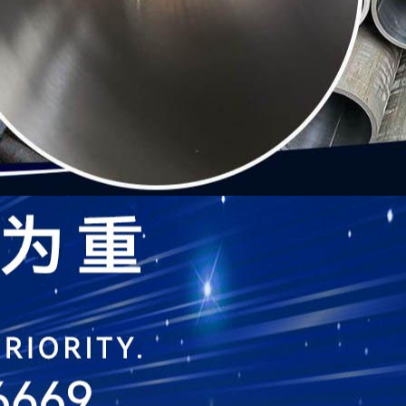
面上没有接缝的钢管。 2、焊接钢管：用钢带或钢板弯曲变形
管：最大直径达650mm，最小直径为 0.3mm。根据用途不
接成的、表面有接缝的钢管。