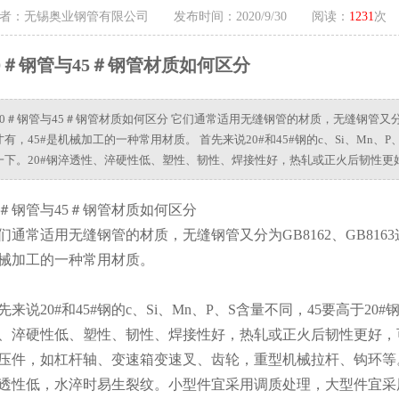
者：无锡奥业钢管有限公司 发布时间：2020/9/30 阅读：
1231
次
0＃钢管与45＃钢管材质如何区分
20＃钢管与45＃钢管材质如何区分 它们通常适用无缝钢管的材质，无缝钢管又分为GB
才有，45#是机械加工的一种常用材质。 首先来说20#和45#钢的c、Si、Mn、
一下。20#钢淬透性、淬硬性低、塑性、韧性、焊接性好，热轧或正火后韧性更
0＃钢管与45＃钢管材质如何区分
们通常适用无缝钢管的材质，无缝钢管又分为GB8162、GB8163这
械加工的一种常用材质。
先来说20#和45#钢的c、Si、Mn、P、S含量不同，45要高于2
、淬硬性低、塑性、韧性、焊接性好，热轧或正火后韧性更好，
压件，如杠杆轴、变速箱变速叉、齿轮，重型机械拉杆、钩环等。
透性低，水淬时易生裂纹。小型件宜采用调质处理，大型件宜采