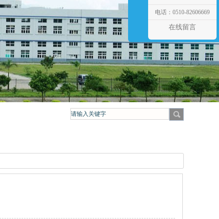
电话：0510-82606669
在线留言