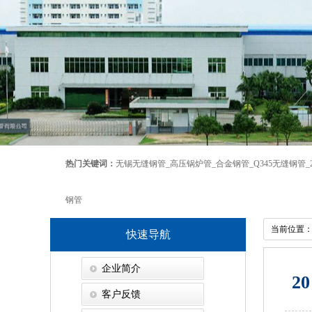
热门关键词：
无锡无缝钢管
_
高压锅炉管
_
合金钢管
_
Q345无缝钢管
_
钢管
当前位置
快速导航
企业简介
2
客户反馈