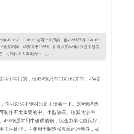
8162、GB8163这两个常用的，但45#钢只有GB8162
P、S含量不同，45要高于20#钢，你可以买本钢材只是手册看
好，可制作不太重要的中、小…
两个常用的，但45#钢只有GB8162才有，45#是
0#钢，你可以买本钢材只是手册看一下。20#钢淬透
可制作不太重要的中、小型渗碳、碳氮共渗件、
45#钢是常用中碳调质钢，综合力学性能良好，
用正火处理，主要用于制造强度高的运动件，如