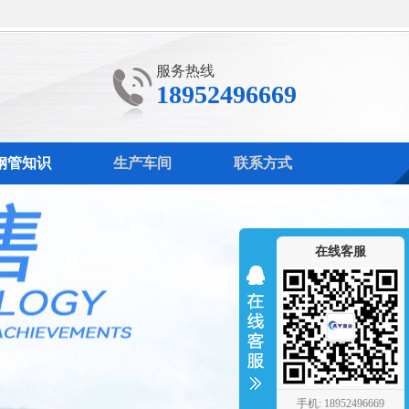
服务热线
18952496669
钢管知识
生产车间
联系方式
在线客服
手机: 18952496669