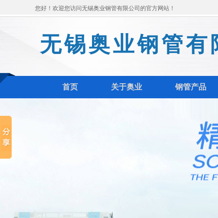
您好！欢迎您访问无锡奥业钢管有限公司的官方网站！
无锡奥业钢管有
首页
关于奥业
钢管产品