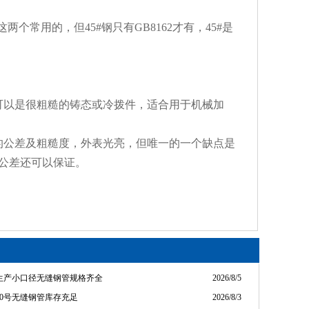
两个常用的，但45#钢只有GB8162才有，45#是
可以是很粗糙的铸态或冷拨件，适合用于机械加
的公差及粗糙度，外表光亮，但唯一的一个缺点是
公差还可以保证。
生产小口径无缝钢管规格齐全
2026/8/5
20号无缝钢管库存充足
2026/8/3