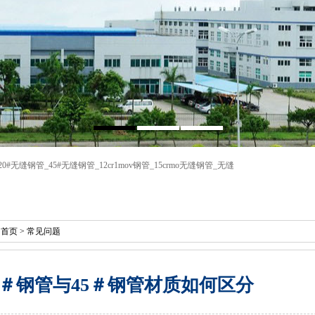
20#无缝钢管
_
45#无缝钢管
_
12cr1mov钢管
_
15crmo无缝钢管
_
无缝
：
首页
>
常见问题
0＃钢管与45＃钢管材质如何区分