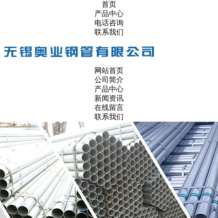
首页
产品中心
电话咨询
联系我们
网站首页
公司简介
产品中心
新闻资讯
在线留言
联系我们