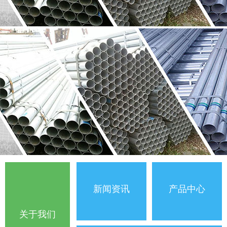
新闻资讯
产品中心
关于我们