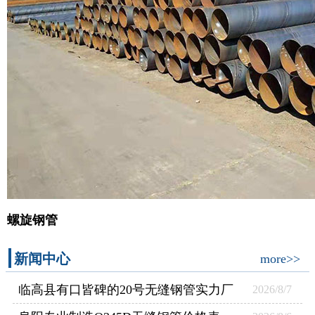
螺旋钢管
新闻中心
more>>
临高县有口皆碑的20号无缝钢管实力厂
2026/8/7